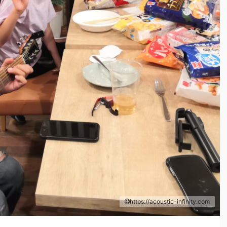
https://acoustic-infinity.com