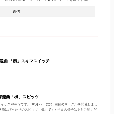
 課題曲 「奏」スキマスイッチ
日 課題曲「楓」スピッツ
ックInfinityです。 10月29日に第5回目のサークルを開催しまし
季節にぴったりのスピッツ「楓」です♪ 当日の様子は↓をご覧くだ