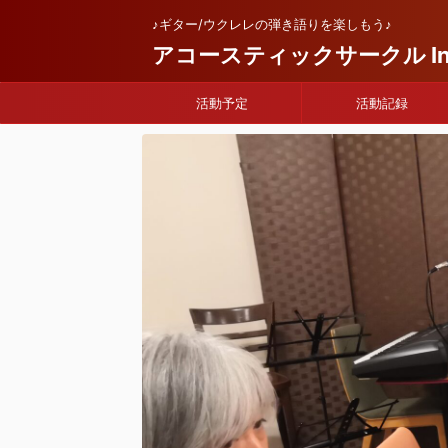
♪ギター/ウクレレの弾き語りを楽しもう♪
アコースティックサークル Infi
活動予定
活動記録