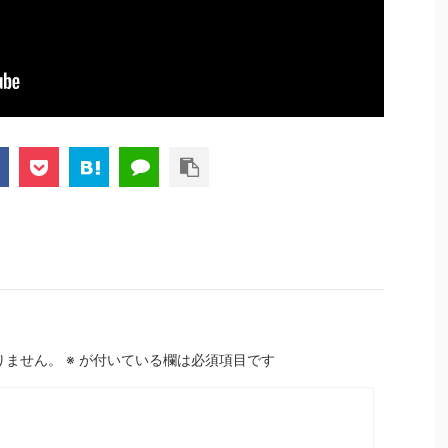
りません。
※
が付いている欄は必須項目です