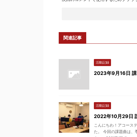
関連記事
活動記録
2023年9月16日
活動記録
2022年10月29
こんにちわ！アコースティ
た。 今回の課題曲は、