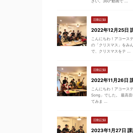
さい。360°動画で ...
活動記録
2022年12月25日
こんにちわ！アコースティッ
の「クリスマス」をみん
で、クリスマスをテ ...
活動記録
2022年11月26日 
こんにちわ！アコースティッ
Song」でした。 最高
てみま ...
活動記録
2023年1月27日