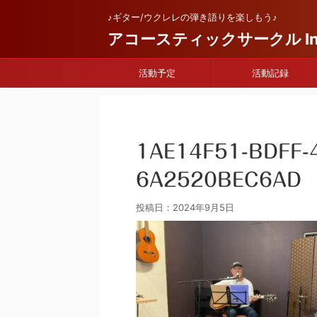
♪ギター/ウクレレの弾き語りを楽しもう♪
アコースティックサークル Infi
活動予定
活動記録
1AE14F51-BDFF-
6A2520BEC6AD
投稿日：
2024年9月5日