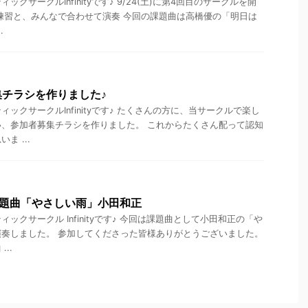
クサークルInfinityです♪ 9/24(土)に第4回目のサークルを開
練習と、みんなで合わせて演奏 今回の課題曲は高橋優の「明日は
.
チラシを作りました♪
ックサークルInfinityです♪ たくさんの方に、当サークルで楽し
、参加者募集チラシを作りました。 これからたくさん配って認知
ま ...
 課題曲「やさしい雨」小田和正
ックサークル Infinityです♪ 今回は課題曲として小田和正の「や
奏しました。 参加してくださった皆様ありがとうございました。
..